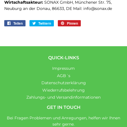
Wirtschaftsakteur:
SONAX GmbH, Münchener Str. 75,
Neuburg an der Donau, 86633, DE Mail: info@sonax.de
Teilen
Auf
Twittern
Auf
Pinnen
Auf
Facebook
Twitter
Pinterest
teilen
twittern
pinnen
QUICK-LINKS
Impressum
AGB´s
Datenschutzerklärung
Wiederrufsbelehrung
Zahlungs- und Versandinformationen
GET IN TOUCH
Bei Fragen Problemen und Anregungen, helfen wir Ihnen
sehr gerne.