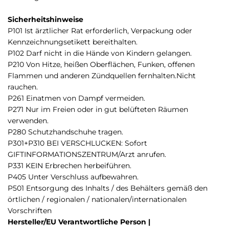
Sicherheitshinweise
P101 Ist ärztlicher Rat erforderlich, Verpackung oder
Kennzeichnungsetikett bereithalten.
P102 Darf nicht in die Hände von Kindern gelangen.
P210 Von Hitze, heißen Oberflächen, Funken, offenen
Flammen und anderen Zündquellen fernhalten.Nicht
rauchen.
P261 Einatmen von Dampf vermeiden.
P271 Nur im Freien oder in gut belüfteten Räumen
verwenden.
P280 Schutzhandschuhe tragen.
P301+P310 BEI VERSCHLUCKEN: Sofort
GIFTINFORMATIONSZENTRUM/Arzt anrufen.
P331 KEIN Erbrechen herbeiführen.
P405 Unter Verschluss aufbewahren.
P501 Entsorgung des Inhalts / des Behälters gemäß den
örtlichen / regionalen / nationalen/internationalen
Vorschriften
Hersteller/EU Verantwortliche Person |