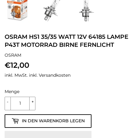
OSRAM HS1 35/35 WATT 12V 64185 LAMPE
P43T MOTORRAD BIRNE FERNLICHT
OSRAM
€12,00
€12,00
inkl. MwSt. inkl.
Versandkosten
Menge
-
+
IN DEN WARENKORB LEGEN