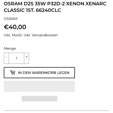
OSRAM D2S 35W P32D-2 XENON XENARC
CLASSIC 1ST. 66240CLC
OSRAM
€40,00
€40,00
inkl. MwSt. inkl.
Versandkosten
Menge
-
+
IN DEN WARENKORB LEGEN