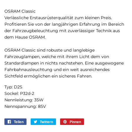
OSRAM Classic
Verlässliche Erstausrüsterqualität zum kleinen Preis.
Profitieren Sie von der langjährigen Erfahrung im Bereich
der Fahrzeugbeleuchtung mit zuverlässiger Technik aus
dem Hause OSRAM.
OSRAM Classic sind robuste und langlebige
Fahrzeuglampen, welche mit ihrem Licht dem von
Standardlampen in nichts nachstehen. Eine ausgewogene
Fahrbahnausleuchtung und ein weit ausreichendes
Sichtfeld ermöglichen ein sicheres Fahren.
Typ: D2S
Sockel: P32d-2
Nennleistung: 35W
Nennspannung: 85V
Teilen
Auf
Twittern
Auf
Pinnen
Auf
Facebook
Twitter
Pinterest