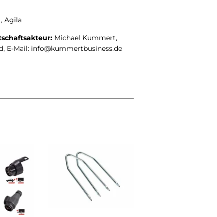
 , Agila
tschaftsakteur:
Michael Kummert,
nd, E-Mail: info@kummertbusiness.de
st