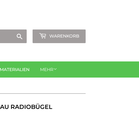
Anmelden
oder
Konto erstellen
Suchen
WARENKORB
ATERIALIEN
MEHR
BAU RADIOBÜGEL