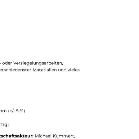
 oder Versiegelungsarbeiten,
rschiedenster Materialien und vieles
mm (+/- 5 %)
stig)
tschaftsakteur:
Michael Kummert,