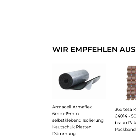
WIR EMPFEHLEN AUS
Armacell Armaflex
36x tesa 
6mm-19mm
64014 - 
selbstklebend Isolierung
braun Pa
Kautschuk Platten
Packband
Dämmung