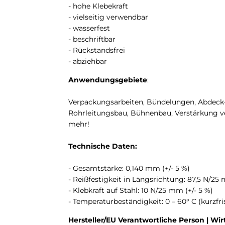
- hohe Klebekraft
- vielseitig verwendbar
- wasserfest
- beschriftbar
- Rückstandsfrei
- abziehbar
Anwendungsgebiete
:
Verpackungsarbeiten, Bündelungen, Abdeck-
Rohrleitungsbau, Bühnenbau, Verstärkung ve
mehr!
Technische Daten:
- Gesamtstärke: 0,140 mm (+/- 5 %)
- Reißfestigkeit in Längsrichtung: 87,5 N/25 
- Klebkraft auf Stahl: 10 N/25 mm (+/- 5 %)
- Temperaturbeständigkeit: 0 – 60° C (kurzfri
Hersteller/EU Verantwortliche Person | Wir