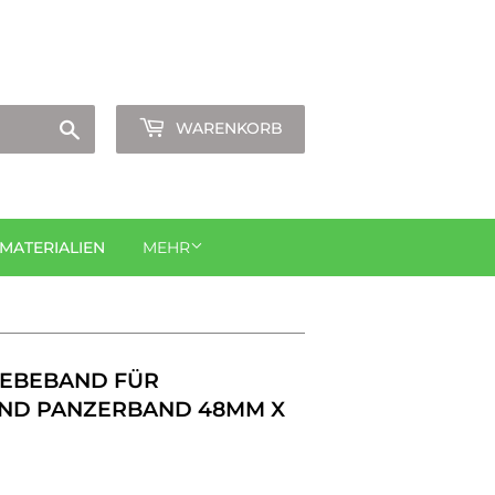
Anmelden
oder
Konto erstellen
Suchen
WARENKORB
ATERIALIEN
MEHR
LEBEBAND FÜR
ND PANZERBAND 48MM X