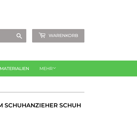
Anmelden
oder
Konto erstellen
Suchen
WARENKORB
ATERIALIEN
MEHR
CM SCHUHANZIEHER SCHUH