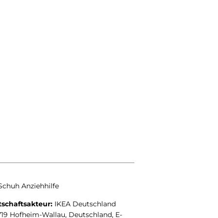
Schuh Anziehhilfe
rtschaftsakteur:
IKEA Deutschland
9 Hofheim-Wallau, Deutschland, E-