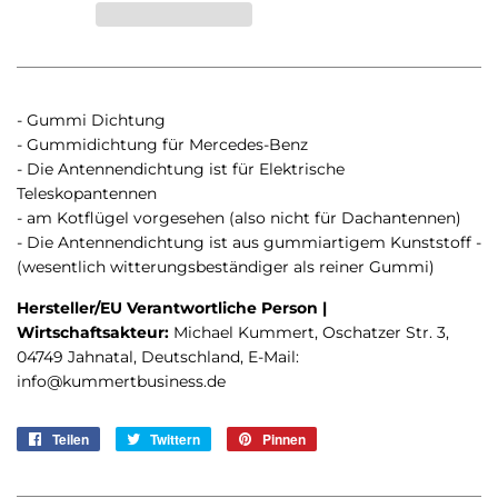
- Gummi Dichtung
- Gummidichtung für Mercedes-Benz
- Die Antennendichtung ist für Elektrische
Teleskopantennen
- am Kotflügel vorgesehen (also nicht für Dachantennen)
- Die Antennendichtung ist aus gummiartigem Kunststoff -
(wesentlich witterungsbeständiger als reiner Gummi)
Hersteller/EU Verantwortliche Person |
Wirtschaftsakteur:
Michael Kummert, Oschatzer Str. 3,
04749 Jahnatal, Deutschland, E-Mail:
info@kummertbusiness.de
Teilen
Auf
Twittern
Auf
Pinnen
Auf
Facebook
Twitter
Pinterest
teilen
twittern
pinnen