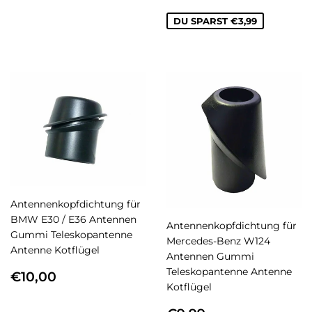
DU SPARST €3,99
Antennenkopfdichtung für
BMW E30 / E36 Antennen
Antennenkopfdichtung für
Gummi Teleskopantenne
Mercedes-Benz W124
Antenne Kotflügel
Antennen Gummi
NORMALER
€10,00
Teleskopantenne Antenne
€10,00
PREIS
Kotflügel