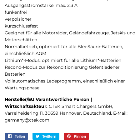
Ausgangsstromstärke: max. 2,3 A
funkenfrei
verpolsicher
kurzschlussfest
Geeignet für alle Motorräder, Geländefahrzeuge, Jetskis und
Motorschlitten
Normalbetrieb, optimiert für alle Blei-Säure-Batterien,
einschließlich AGM
Lithium*-Modus, optimiert für alle ­Lithium*-Batterien
Recond-Modus zur Rekonditionierung tiefentladener
Batterien
Vollautomatisches Ladeprogramm, einschließlich einer
Wartungsphase
Hersteller/EU Verantwortliche Person |
Wirtschaftsakteur:
CTEK Smart Chargers GmbH,
Varrelheidering 11, 30659 Hannover, Deutschland, E-Mail:
germany@ctek.com
Teilen
Auf
Twittern
Auf
Pinnen
Auf