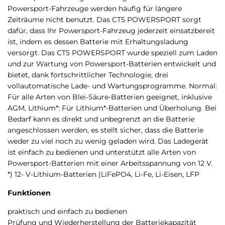
Powersport-Fahrzeuge werden häufig für längere
Zeiträume nicht benutzt. Das CT5 POWERSPORT sorgt
dafür, dass Ihr Powersport-Fahrzeug jederzeit einsatzbereit
ist, indem es dessen Batterie mit Erhaltungsladung
versorgt. Das CT5 POWERSPORT wurde speziell zum Laden
und zur Wartung von Powersport-Batterien entwickelt und
bietet, dank fortschrittlicher Technologie, drei
vollautomatische Lade- und Wartungsprogramme. Normal:
Für alle Arten von Blei-Säure-Batterien geeignet, inklusive
AGM, Lithium*: Für Lithium*-Batterien und Überholung. Bei
Bedarf kann es direkt und unbegrenzt an die Batterie
angeschlossen werden, es stellt sicher, dass die Batterie
weder zu viel noch zu wenig geladen wird. Das Ladegerät
ist einfach zu bedienen und unterstützt alle Arten von
Powersport-Batterien mit einer Arbeitsspannung von 12 V.
*) 12- V-Lithium-Batterien (LiFePO4, Li-Fe, Li-Eisen, LFP
Funktionen
praktisch und einfach zu bedienen
Prüfung und Wiederherstellung der Batteriekapazität