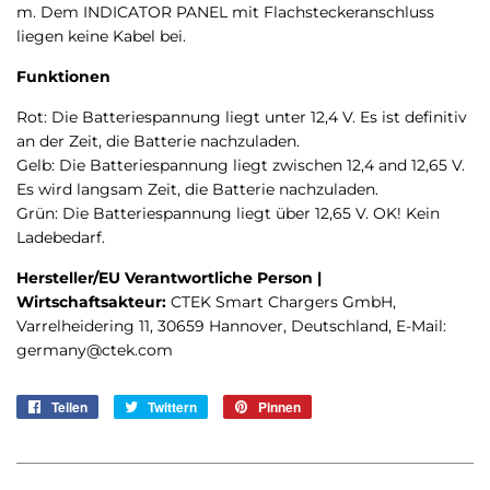
m. Dem INDICATOR PANEL mit Flachsteckeranschluss
liegen keine Kabel bei.
Funktionen
Rot: Die Batteriespannung liegt unter 12,4 V. Es ist definitiv
an der Zeit, die Batterie nachzuladen.
Gelb: Die Batteriespannung liegt zwischen 12,4 and 12,65 V.
Es wird langsam Zeit, die Batterie nachzuladen.
Grün: Die Batteriespannung liegt über 12,65 V. OK! Kein
Ladebedarf.
Hersteller/EU Verantwortliche Person |
Wirtschaftsakteur:
CTEK Smart Chargers GmbH,
Varrelheidering 11, 30659 Hannover, Deutschland, E-Mail:
germany@ctek.com
Teilen
Auf
Twittern
Auf
Pinnen
Auf
Facebook
Twitter
Pinterest
teilen
twittern
pinnen