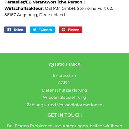
Hersteller/EU Verantwortliche Person |
Wirtschaftsakteur:
OSRAM GmbH, Steinerne Furt 62,
86167 Augsburg, Deutschland
Teilen
Auf
Twittern
Auf
Pinnen
Auf
Facebook
Twitter
Pinterest
teilen
twittern
pinnen
QUICK-LINKS
Impressum
AGB´s
Datenschutzerklärung
Wiederrufsbelehrung
Zahlungs- und Versandinformationen
GET IN TOUCH
Bei Fragen Problemen und Anregungen, helfen wir Ihnen